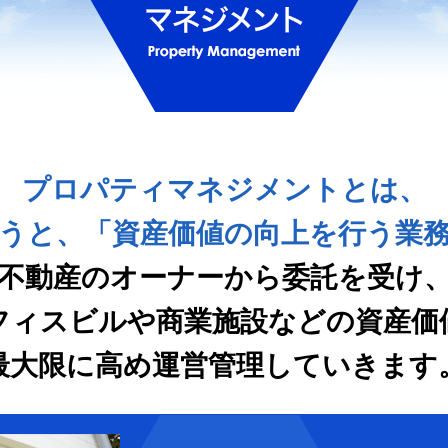
プロパティマネジメントとは、
うと、「資産価値の向上を行う業
不動産のオーナーから委託を受け
フィスビルや商業施設などの資産価
最大限に高め運営管理していきます