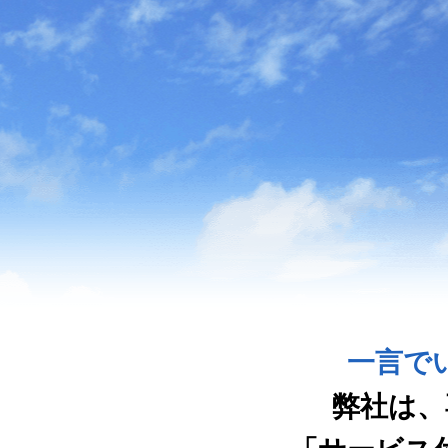
一言で
弊社は、