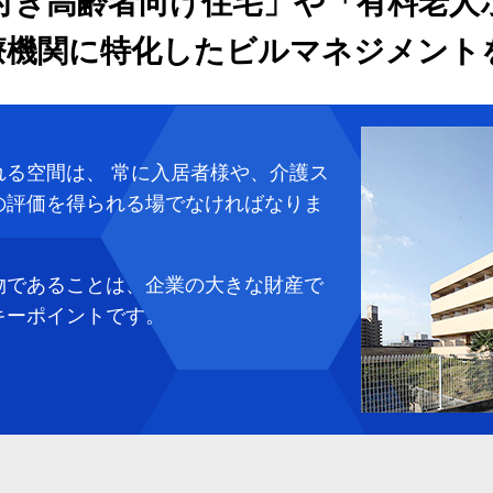
付き高齢者向け住宅」や「有料老人
療機関に特化したビルマネジメント
れる空間は、 常に入居者様や、介護ス
の評価を得られる場でなければなりま
物であることは、企業の大きな財産で
キーポイントです。