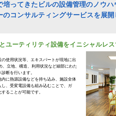
で培ってきたビルの設備管理のノウハ
ーのコンサルティングサービスを展開
とユーティリティ設備をイニシャルレス
設の使用状況等、エキスパートが現地に出
じめ、立地、構造、利用状況など細部にわた
ネ診断を行います。
地内に熱源設備などを持ち込み、施設全体
入し、受変電設備も組み込むことで、ガ
化することが可能です。