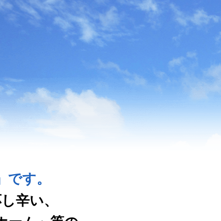
」です。
応し辛い、