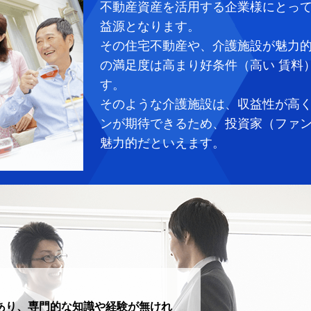
不動産資産を活用する企業様にとって
益源となります。
その住宅不動産や、介護施設が魅力的
の満足度は高まり好条件（高い 賃料
す。
そのような介護施設は、収益性が高く
ンが期待できるため、投資家（ファ
魅力的だといえます。
あり、専門的な知識や経験が無けれ