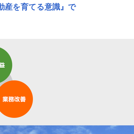
動産を育てる意識』で