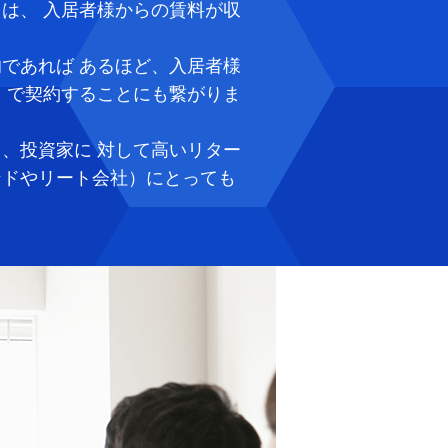
は、 入居者様からの賃料が収
であれば あるほど、入居者様
）で契約することにも繋がりま
、投資家に 対して高いリター
ンドやリート会社）にとっても