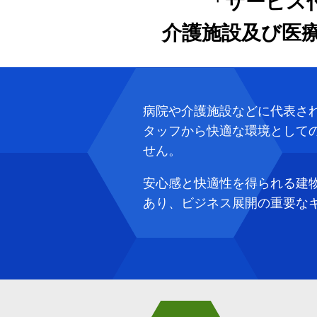
「サービス
介護施設及び医
病院や介護施設などに代表さ
タッフから快適な環境として
せん。
安心感と快適性を得られる建
あり、ビジネス展開の重要な