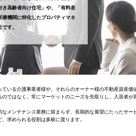
付き高齢者向け住宅」や、「有料老
医療機関に特化したプロパティマネ
社です。
っている介護事業者様や、それらのオーナー様の不動産資産価
るのではなく、常にマーケットのニーズを先取りし、入居者が
的なメンテナンス業務に留まらず、長期的な展望にたったサー
ど、求められる役割は多岐に渡ります。