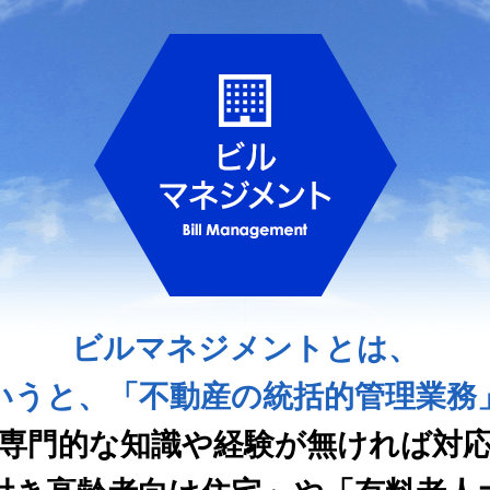
ビルマネジメントとは、
いうと、「不動産の統括的管理業務
専門的な知識や経験が無ければ対